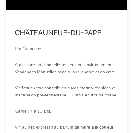
CHÂTEAUNEUF-DU-PAPE
Pur Grenache
Agriculture traditionnelle respectant l’environnement.
Vendanges Manuelles avec tri au vignoble et en cave.
Vinification traditionnelle en cuves thermo-régulées et
macération pré-fermentaire. 12 mois en fûts de chêne.
Garde : 7 à 10 ans.
Vin au nez expressif au parfum de mûre à la couleur