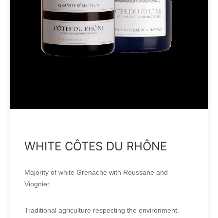
WHITE CÔTES DU RHÔNE
Majority of white Grenache with Roussane and
Viognier.
Traditional agriculture respecting the environment.