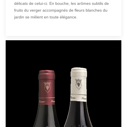
délicats de celui-ci. En bouche, les arômes subtils de
fruits du verger accompagnés de fleurs blanches du
jardin se mêlent en toute élégance.