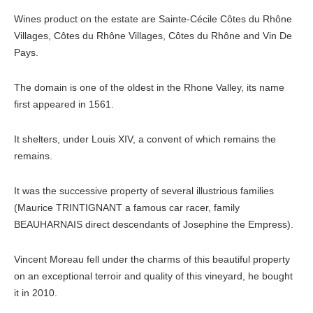
Wines product on the estate are Sainte-Cécile Côtes du Rhône
Villages, Côtes du Rhône Villages, Côtes du Rhône and Vin De
Pays.
The domain is one of the oldest in the Rhone Valley, its name
first appeared in 1561.
It shelters, under Louis XIV, a convent of which remains the
remains.
It was the successive property of several illustrious families
(Maurice TRINTIGNANT a famous car racer, family
BEAUHARNAIS direct descendants of Josephine the Empress).
Vincent Moreau fell under the charms of this beautiful property
on an exceptional terroir and quality of this vineyard, he bought
it in 2010.